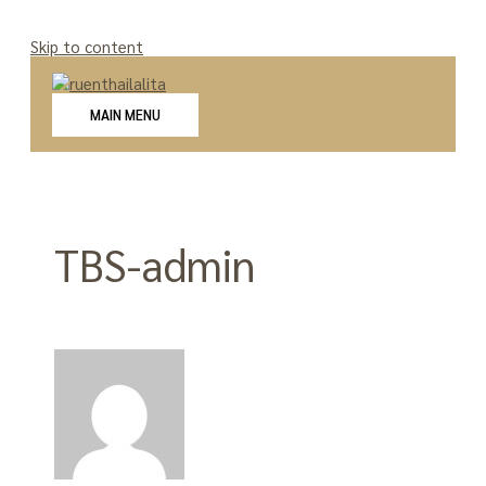
Skip to content
MAIN MENU
TBS-admin