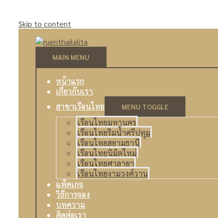
Skip to content
MAIN MENU
หน้าแรก
เกี่ยวกับเรา
สาขาเรือนไทย
MENU TOGGLE
เรือนไทยมหานคร
เรือนไทยริมน้ำศรีปทุม
เรือนไทยสยามธานี
เรือนไทยนิมิตใหม่
เรือนไทยศาลายา
เรือนไทยงามวงศ์วาน
แพ็คเกจ
วิธีการจอง
บทความ
ติดต่อเรา