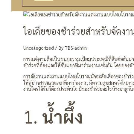
ไอเดียของชำร่วยสำหรับจัดง
Uncategorized
/ By
TBS-admin
การแต่งงานถือเป็นขนบธรรมเนียมประเพณีที่สืบต่อกันมา ซึ
ชำร่วยที่ต้องแจกให้กับแขกที่มาร่วมงานเช่นกัน โดยของ
การ
จัดงานแต่งงานแบบไทยโบราณ
มักจะคัดเลือกของชำร่
ให้คู่บ่าวสาวและแขกที่มาร่วมงาน มีความสุขสมหวังใน
งานใครได้รับก็ต้องประทับใจ มีของชำร่วยอะไรบ้างมาดูกั
1.
น้ำผึ้ง