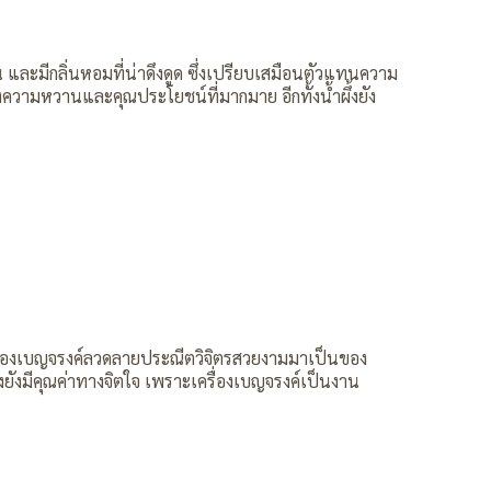
ะมีกลิ่นหอมที่น่าดึงดูด ซึ่งเปรียบเสมือนตัวแทนความ
ั้งความหวานและคุณประโยชน์ที่มากมาย อีกทั้งน้ำผึ้งยัง
เครื่องเบญจรงค์ลวดลายประณีตวิจิตรสวยงามมาเป็นของ
ยังมีคุณค่าทางจิตใจ เพราะเครื่องเบญจรงค์เป็นงาน