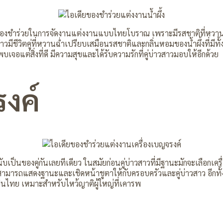
ของชำร่วยในการจัดงานแต่งงานแบบไทยโบราณ เพราะมีรสชาติที่หวาน แล
สาวมีชีวิตคู่ที่หวานฉ่ำเปรียบเสมือนรสชาติและกลิ่นหอมของน้ำผึ้งที่มีท
เจอแต่สิ่งที่ดี มีความสุขและได้รับความรักที่คู่บ่าวสาวมอบให้อีกด้วย
รงค์
เป็นของคู่กันเลยทีเดียว ในสมัยก่อนคู่บ่าวสาวที่มีฐานะมักจะเลือก
่สามารถแสดงฐานะและเชิดหน้าชูตาให้กับครอบครัวและคู่บ่าวสาว อีกทั้ง
็นไทย เหมาะสำหรับไหว้ญาติผู้ใหญ่ที่เคารพ