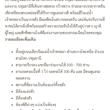
แต่งงาน ปทุมธานีที่เดินทางสะดวก กว้างขวาง ท่ามกลางบรรยากาศอัน
เขียวขจีของสวนหย่อมที่ได้รับการดูแลอย่างดี พร้อมมีวิวแม่น้ำ
เจ้าพระยาเป็นฉากหลัง มีลมพัดเย็นสบายตลอดวัน เสน่ห์แห่งวันวานที่
หาชมได้ยากยิ่งที่พร้อมจะสร้างความประทับใจให้กับคู่บ่าวสาว ญาติ
ผู้ใหญ่ และสักขีพยานในพิธีแต่งงานตามขนบธรรมเนียมไทยของคุณ
รายละเอียดเพิ่มเติม
ตั้งอยู่ถนนเลียบริมแม่น้ำเจ้าพระยา ตำบลบางโพเหนือ อำเภอ
สามโคก ปทุมธานี
สามารถรับรอง แขกที่มาร่วมงานได้ 500 - 700 ท่าน
ลานจอดรถเนื้อที่ 3 ไร่ จอดรถได้ 300 คัน และ มีคนดูแลรถ
ตลอดงาน
สถานที่จัดงานเป็นห้องแอร์ทั้งหลัง
มีห้องแต่งตัว
มีห้องส่งตัว
ห้องพิธีต่างๆ แบ่งเป็นห้องๆ